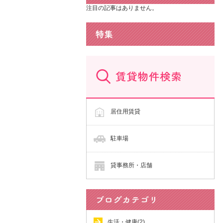
注目の記事はありません。
居住用賃貸
駐車場
貸事務所・店舗
生活・健康(2)