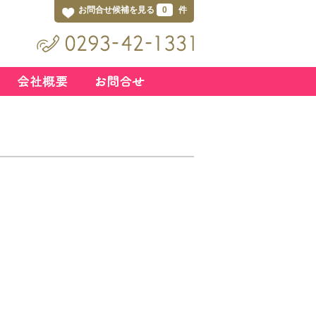
お問合せ候補を見る
0
件