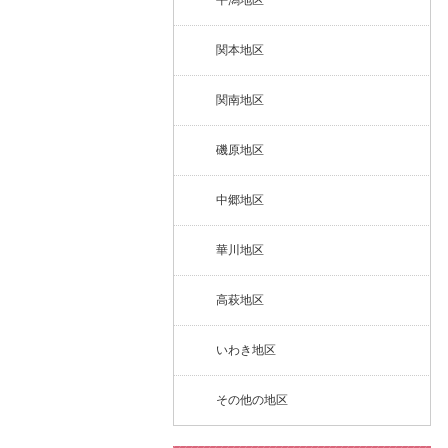
平潟地区
関本地区
関南地区
磯原地区
中郷地区
華川地区
高萩地区
いわき地区
その他の地区