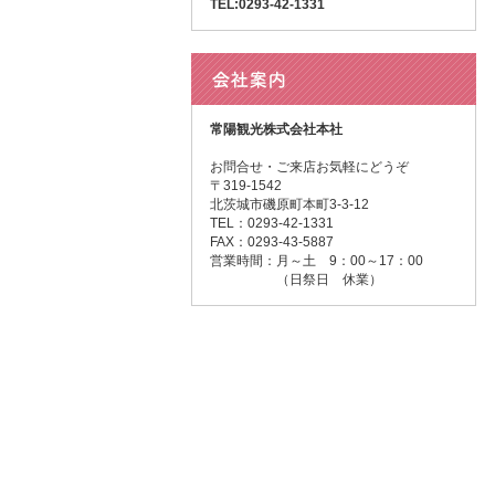
TEL:0293-42-1331
常陽観光株式会社本社
お問合せ・ご来店お気軽にどうぞ
〒319-1542
北茨城市磯原町本町3-3-12
TEL：0293-42-1331
FAX：0293-43-5887
営業時間：月～土 9：00～17：00
（日祭日 休業）