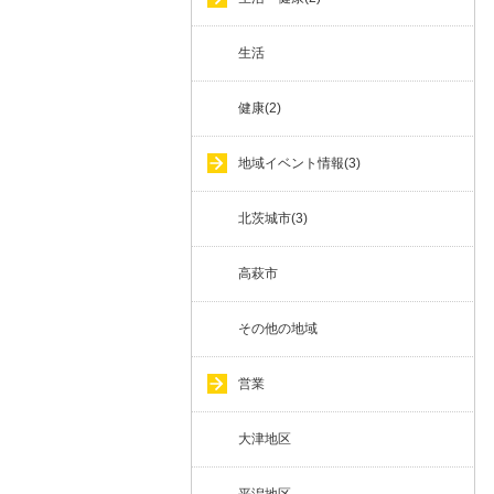
生活
健康(2)
地域イベント情報(3)
北茨城市(3)
高萩市
その他の地域
営業
大津地区