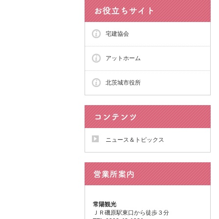
宅建協会
アットホーム
北茨城市役所
ニュース＆トピックス
常陽観光
ＪＲ磯原駅東口から徒歩３分