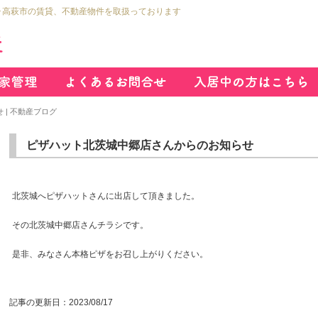
市･高萩市の賃貸、不動産物件を取扱っております
| 不動産ブログ
ピザハット北茨城中郷店さんからのお知らせ
北茨城へピザハットさんに出店して頂きました。
その北茨城中郷店さんチラシです。
是非、みなさん本格ピザをお召し上がりください。
記事の更新日：
2023/08/17