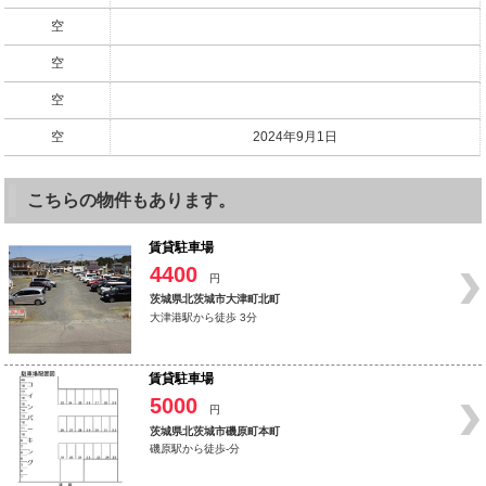
空
空
空
空
2024年9月1日
こちらの物件もあります。
賃貸駐車場
4400
円
茨城県北茨城市大津町北町
大津港駅から徒歩 3分
賃貸駐車場
5000
円
茨城県北茨城市磯原町本町
磯原駅から徒歩-分