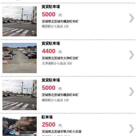
賃貸駐車場
5000
円
茨城県北茨城市磯原町本町
磯原駅から徒歩 1分
賃貸駐車場
4400
円
茨城県北茨城市大津町北町
大津港駅から徒歩 3分
賃貸駐車場
5000
円
茨城県北茨城市磯原町本町
磯原駅から徒歩 1分
駐車場
2500
円
茨城県北茨城市華川町小豆畑