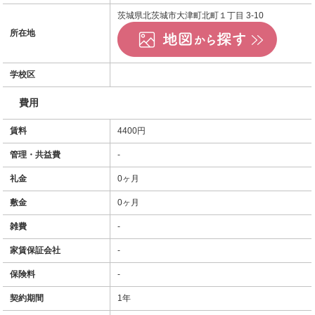
茨城県北茨城市大津町北町１丁目 3-10
所在地
学校区
費用
賃料
4400円
管理・共益費
-
礼金
0ヶ月
敷金
0ヶ月
雑費
-
家賃保証会社
-
保険料
-
契約期間
1年