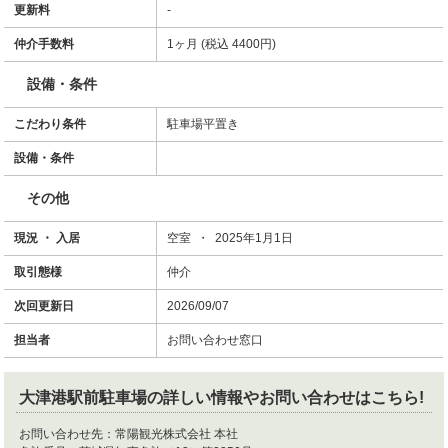
更新料
-
仲介手数料
1ヶ月 (税込 4400円)
設備・条件
こだわり条件
駐車場平置き
設備・条件
その他
現況 ・ 入居
空室 ・ 2025年1月1日
取引態様
仲介
次回更新日
2026/09/07
担当者
お問い合わせ窓口
大津港駅前駐車場
の詳しい情報やお問い合わせはこちら!
お問い合わせ先：
常陽観光株式会社 本社