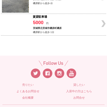
磯原駅から徒歩-分
賃貸駐車場
5000
円
茨城県北茨城市磯原町磯原
磯原駅から徒歩 1分
売りたい
貸したい
よくあるお問合せ
入居中の方はこちら
会社概要
お問合せ