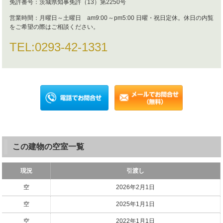
免許番号：
茨城県知事免許（13）第2250号
営業時間：
月曜日～土曜日 am9:00～pm5:00 日曜・祝日定休。休日の内覧
をご希望の際はご相談ください。
TEL:
0293-42-1331
この建物の空室一覧
現況
引渡し
空
2026年2月1日
空
2025年1月1日
空
2022年1月1日