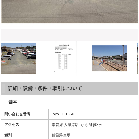
詳細・設備・条件・取引について
基本
問い合わせ番号
joyo_1_1550
アクセス
常磐線 大津港駅 から 徒歩3分
種別
賃貸駐車場