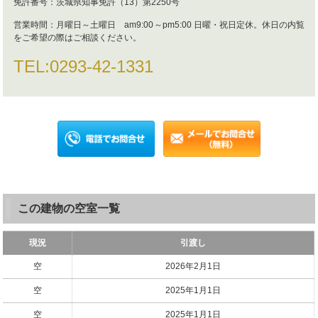
免許番号：
茨城県知事免許（13）第2250号
営業時間：
月曜日～土曜日 am9:00～pm5:00 日曜・祝日定休。休日の内覧
をご希望の際はご相談ください。
TEL:
0293-42-1331
この建物の空室一覧
現況
引渡し
空
2026年2月1日
空
2025年1月1日
空
2025年1月1日