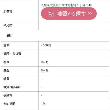
茨城県北茨城市大津町北町１丁目 3-10
所在地
学校区
費用
賃料
4400円
管理・共益費
-
礼金
0ヶ月
敷金
0ヶ月
雑費
-
家賃保証会社
-
保険料
-
契約期間
1年