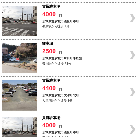
賃貸駐車場
4000
円
茨城県北茨城市磯原町本町
磯原駅から徒歩 1分
駐車場
2500
円
茨城県北茨城市華川町小豆畑
磯原駅から徒歩 73分
賃貸駐車場
4400
円
茨城県北茨城市大津町北町
大津港駅から徒歩 3分
賃貸駐車場
4000
円
茨城県北茨城市磯原町本町