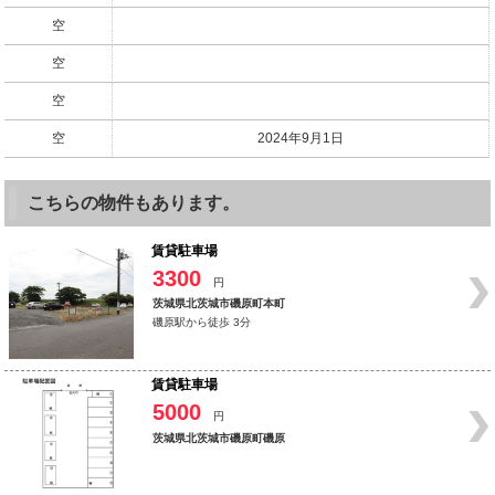
空
空
空
空
2024年9月1日
こちらの物件もあります。
賃貸駐車場
3300
円
茨城県北茨城市磯原町本町
磯原駅から徒歩 3分
賃貸駐車場
5000
円
茨城県北茨城市磯原町磯原