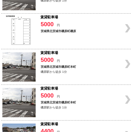
磯原駅から徒歩 1分
賃貸駐車場
5000
円
茨城県北茨城市磯原町磯原
賃貸駐車場
5000
円
茨城県北茨城市磯原町本町
磯原駅から徒歩 1分
賃貸駐車場
5000
円
茨城県北茨城市磯原町本町
磯原駅から徒歩 1分
賃貸駐車場
4400