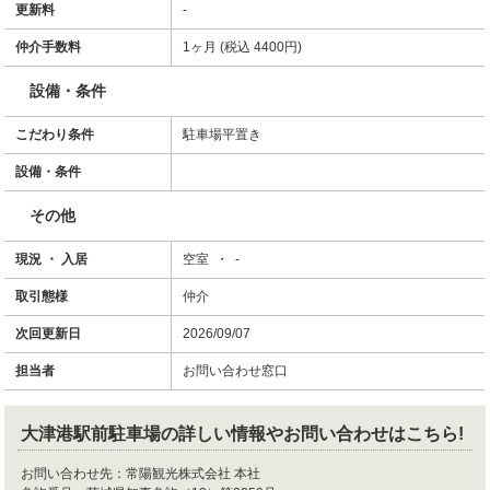
更新料
-
仲介手数料
1ヶ月 (税込 4400円)
設備・条件
こだわり条件
駐車場平置き
設備・条件
その他
現況 ・ 入居
空室 ・ -
取引態様
仲介
次回更新日
2026/09/07
担当者
お問い合わせ窓口
大津港駅前駐車場
の詳しい情報やお問い合わせはこちら!
お問い合わせ先：
常陽観光株式会社 本社