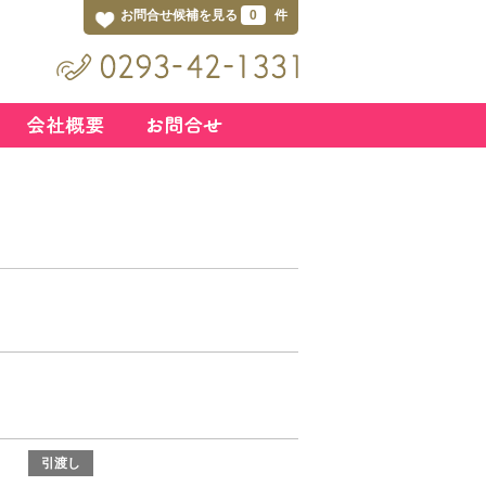
お問合せ候補を見る
0
件
引渡し