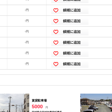
-円
-円
-円
-円
-円
-円
賃貸駐車場
5000
円