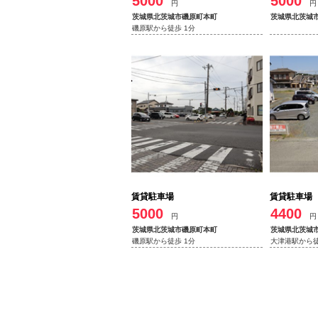
5000
5000
円
円
茨城県北茨城市磯原町本町
茨城県北茨城
磯原駅から徒歩 1分
賃貸駐車場
賃貸駐車場
5000
4400
円
円
茨城県北茨城市磯原町本町
茨城県北茨城
磯原駅から徒歩 1分
大津港駅から徒