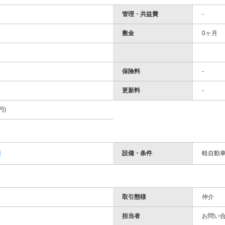
管理・共益費
-
敷金
0ヶ月
保険料
-
更新料
-
円)
設備・条件
軽自動
取引態様
仲介
担当者
お問い