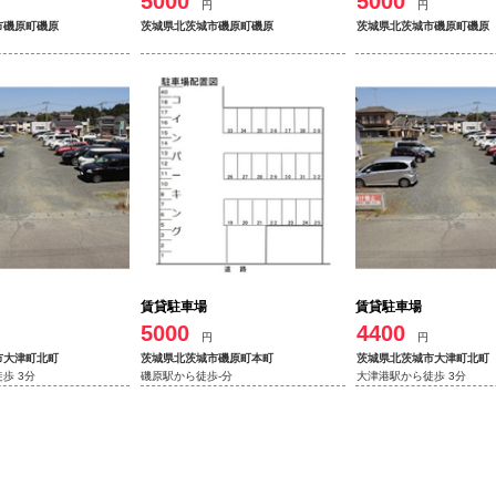
5000
5000
円
円
市磯原町磯原
茨城県北茨城市磯原町磯原
茨城県北茨城市磯原町磯原
賃貸駐車場
賃貸駐車場
5000
4400
円
円
市大津町北町
茨城県北茨城市磯原町本町
茨城県北茨城市大津町北町
歩 3分
磯原駅から徒歩-分
大津港駅から徒歩 3分