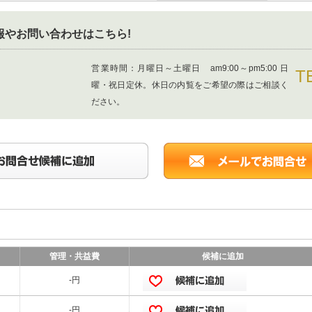
報やお問い合わせはこちら!
営業時間：
月曜日～土曜日 am9:00～pm5:00 日
T
曜・祝日定休。休日の内覧をご希望の際はご相談く
ださい。
管理・共益費
候補に追加
-円
-円