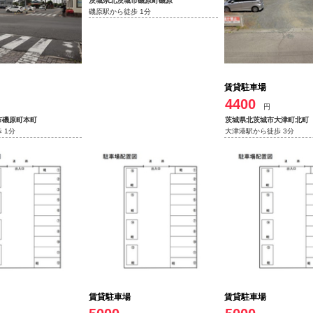
茨城県北茨城市磯原町磯原
磯原駅から徒歩 1分
賃貸駐車場
4400
円
市磯原町本町
茨城県北茨城市大津町北町
 1分
大津港駅から徒歩 3分
賃貸駐車場
賃貸駐車場