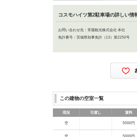
コスモハイツ第2駐車場
の詳しい情
お問い合わせ先：
常陽観光株式会社 本社
免許番号：
茨城県知事免許（13）第2250号
この建物の空室一覧
現況
引渡し
賃料
空
5000円
空
5000円