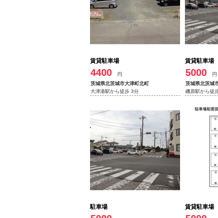
賃貸駐車場
賃貸駐車場
4400
5000
円
円
茨城県北茨城市大津町北町
茨城県北茨城
大津港駅から徒歩 3分
磯原駅から徒歩
駐車場
賃貸駐車場