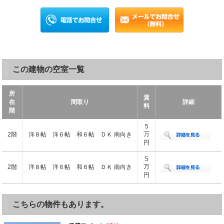
この建物の空室一覧
所
賃
在
間取り
詳細
料
階
5
万
2階
洋８帖 洋６帖 和６帖 ＤＫ 南向き
円
5
万
2階
洋８帖 洋６帖 和６帖 ＤＫ 南向き
円
こちらの物件もあります。