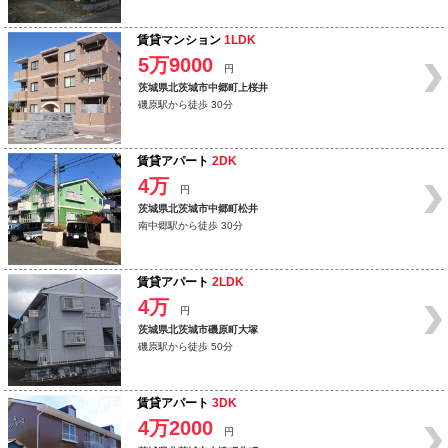
賃貸マンション
1LDK
5万9000
円
茨城県北茨城市中郷町上桜井
磯原駅から徒歩 30分
賃貸アパート
2DK
4万
円
茨城県北茨城市中郷町松井
南中郷駅から徒歩 30分
賃貸アパート
2LDK
4万
円
茨城県北茨城市磯原町大塚
磯原駅から徒歩 50分
賃貸アパート
3DK
4万2000
円