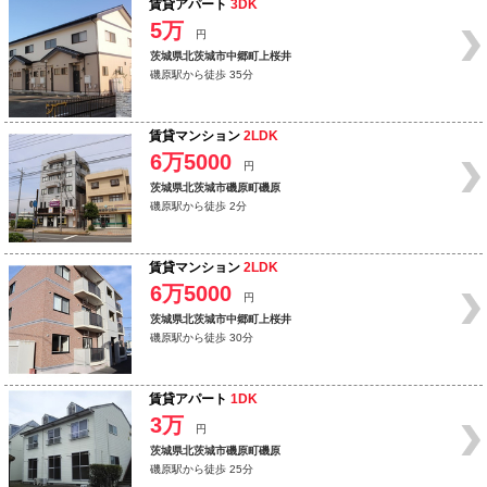
賃貸アパート
3DK
5万
円
茨城県北茨城市中郷町上桜井
磯原駅から徒歩 35分
賃貸マンション
2LDK
6万5000
円
茨城県北茨城市磯原町磯原
磯原駅から徒歩 2分
賃貸マンション
2LDK
6万5000
円
茨城県北茨城市中郷町上桜井
磯原駅から徒歩 30分
賃貸アパート
1DK
3万
円
茨城県北茨城市磯原町磯原
磯原駅から徒歩 25分