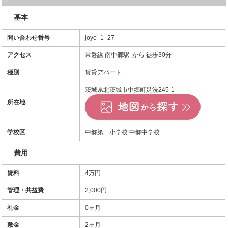
基本
問い合わせ番号
joyo_1_27
アクセス
常磐線 南中郷駅 から 徒歩30分
種別
賃貸アパート
茨城県北茨城市中郷町足洗245-1
所在地
学校区
中郷第一小学校 中郷中学校
費用
賃料
4万円
管理・共益費
2,000円
礼金
0ヶ月
敷金
2ヶ月