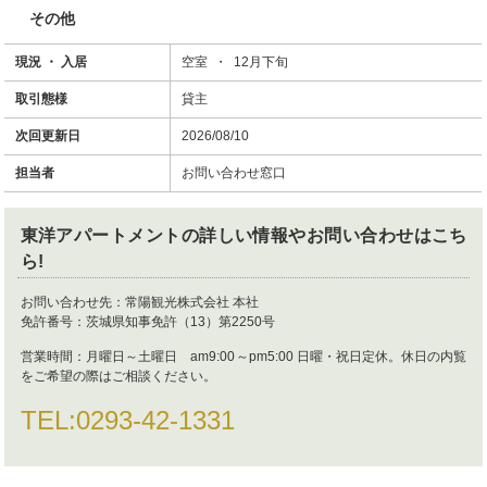
その他
現況 ・ 入居
空室 ・ 12月下旬
取引態様
貸主
次回更新日
2026/08/10
担当者
お問い合わせ窓口
東洋アパートメント
の詳しい情報やお問い合わせはこち
ら!
お問い合わせ先：
常陽観光株式会社 本社
免許番号：
茨城県知事免許（13）第2250号
営業時間：
月曜日～土曜日 am9:00～pm5:00 日曜・祝日定休。休日の内覧
をご希望の際はご相談ください。
TEL:
0293-42-1331