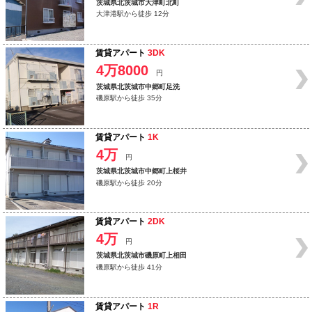
茨城県北茨城市大津町北町
大津港駅から徒歩 12分
賃貸アパート
3DK
4万8000
円
茨城県北茨城市中郷町足洗
磯原駅から徒歩 35分
賃貸アパート
1K
4万
円
茨城県北茨城市中郷町上桜井
磯原駅から徒歩 20分
賃貸アパート
2DK
4万
円
茨城県北茨城市磯原町上相田
磯原駅から徒歩 41分
賃貸アパート
1R