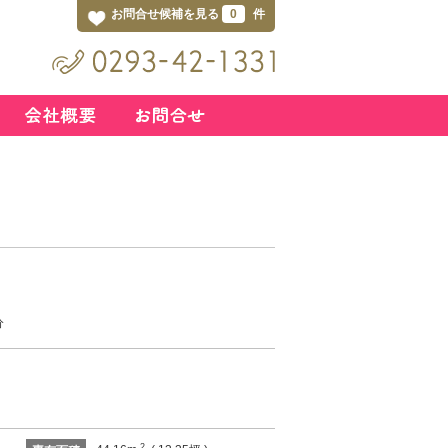
お問合せ候補を見る
0
件
分
2