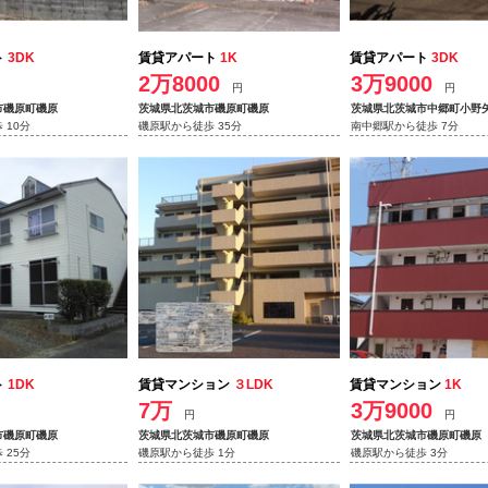
ト
3DK
賃貸アパート
1K
賃貸アパート
3DK
2万8000
3万9000
円
円
市磯原町磯原
茨城県北茨城市磯原町磯原
茨城県北茨城市中郷町小野
 10分
磯原駅から徒歩 35分
南中郷駅から徒歩 7分
ト
1DK
賃貸マンション
３LDK
賃貸マンション
1K
7万
3万9000
円
円
市磯原町磯原
茨城県北茨城市磯原町磯原
茨城県北茨城市磯原町磯原
 25分
磯原駅から徒歩 1分
磯原駅から徒歩 3分