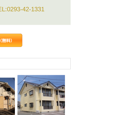
EL:
0293-42-1331