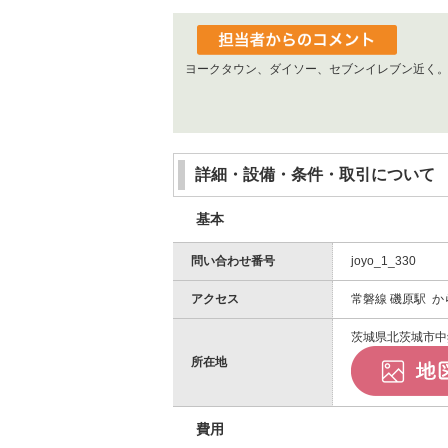
ヨークタウン、ダイソー、セブンイレブン近く
詳細・設備・条件・取引について
基本
問い合わせ番号
joyo_1_330
アクセス
常磐線 磯原駅 か
茨城県北茨城市中
所在地
費用