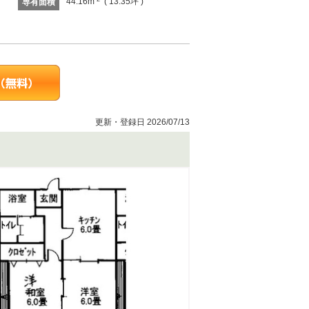
44.16m
( 13.35坪 )
専有面積
更新・登録日 2026/07/13