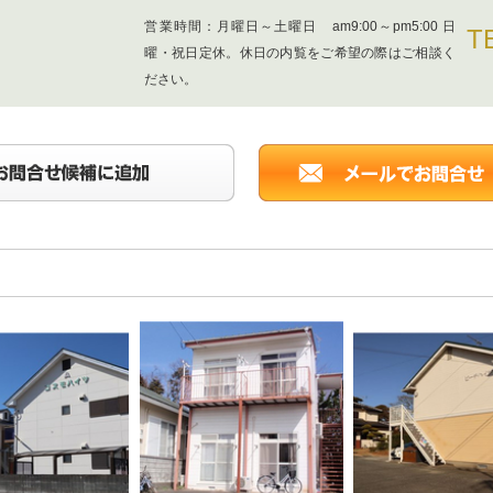
営業時間：
月曜日～土曜日 am9:00～pm5:00 日
T
曜・祝日定休。休日の内覧をご希望の際はご相談く
ださい。