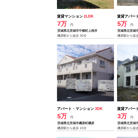
賃貸マンション
2LDK
賃貸アパー
7万
5万
円
円
茨城県北茨城市中郷町上桜井
茨城県北茨城
磯原駅から徒歩 30分
磯原駅から徒歩
アパート・マンション
3DK
賃貸アパー
5万
3万
円
円
茨城県北茨城市磯原町磯原
茨城県北茨城
磯原駅から徒歩 10分
磯原駅から徒歩