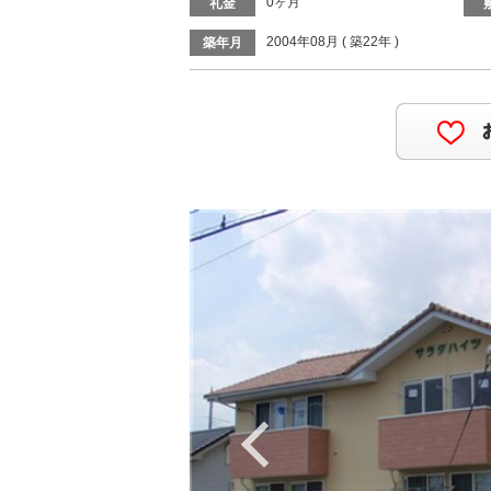
0ヶ月
礼金
2004年08月 ( 築22年 )
築年月
Previous