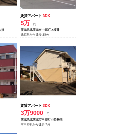
賃貸アパート
3DK
5万
円
矢指
茨城県北茨城市中郷町上桜井
磯原駅から徒歩 25分
賃貸アパート
3DK
3万9000
円
茨城県北茨城市中郷町小野矢指
南中郷駅から徒歩 7分