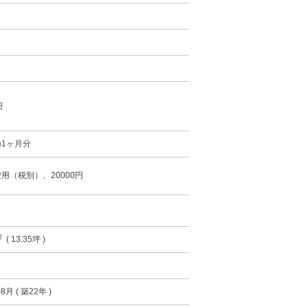
円
1ヶ月分
用（税別）、20000円
2
( 13.35坪 )
8月 ( 築22年 )