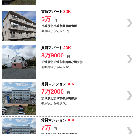
賃貸アパート
3DK
5万
円
茨城県北茨城市磯原町豊田
磯原駅から徒歩 17分
賃貸アパート
2DK
3万9000
円
茨城県北茨城市中郷町小野矢指
南中郷駅から徒歩 6分
賃貸マンション
3DK
7万2000
円
茨城県北茨城市磯原町磯原
磯原駅から徒歩 3分
賃貸マンション
3DK
7万
円