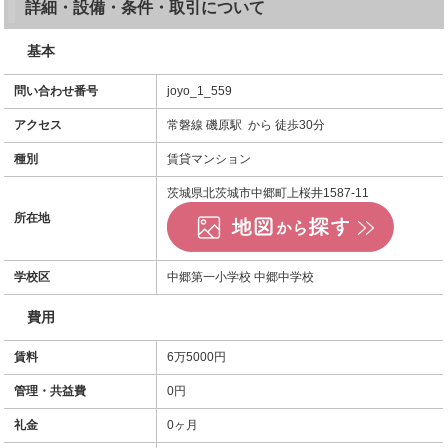
詳細・設備・条件・取引について
基本
問い合わせ番号
joyo_1_559
アクセス
常磐線 磯原駅 から 徒歩30分
種別
賃貸マンション
茨城県北茨城市中郷町上桜井1587-11
所在地
学校区
中郷第一小学校 中郷中学校
費用
賃料
6万5000円
管理・共益費
0円
礼金
0ヶ月