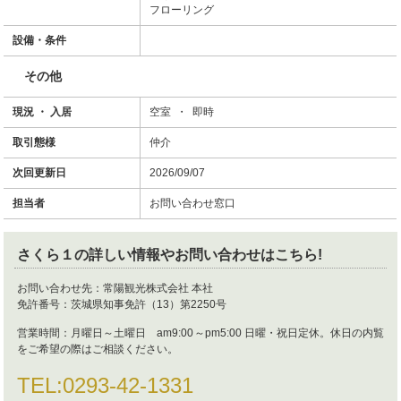
フローリング
設備・条件
その他
現況 ・ 入居
空室 ・ 即時
取引態様
仲介
次回更新日
2026/09/07
担当者
お問い合わせ窓口
さくら１
の詳しい情報やお問い合わせはこちら!
お問い合わせ先：
常陽観光株式会社 本社
免許番号：
茨城県知事免許（13）第2250号
営業時間：
月曜日～土曜日 am9:00～pm5:00 日曜・祝日定休。休日の内覧
をご希望の際はご相談ください。
TEL:
0293-42-1331