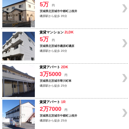
5万
円
茨城県北茨城市中郷町上桜井
磯原駅から徒歩 35分
賃貸マンション
2LDK
5万
円
茨城県北茨城市磯原町磯原
磯原駅から徒歩 20分
賃貸アパート
2DK
3万5000
円
茨城県北茨城市華川町車
磯原駅から徒歩 25分
賃貸アパート
1R
2万7000
円
茨城県北茨城市中郷町上桜井
磯原駅から徒歩 25分