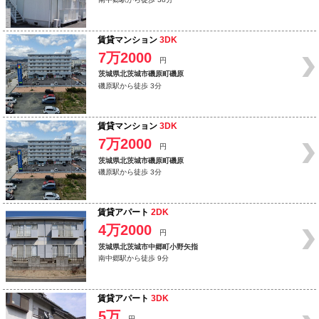
賃貸マンション
3DK
7万2000
円
茨城県北茨城市磯原町磯原
磯原駅から徒歩 3分
賃貸マンション
3DK
7万2000
円
茨城県北茨城市磯原町磯原
磯原駅から徒歩 3分
賃貸アパート
2DK
4万2000
円
茨城県北茨城市中郷町小野矢指
南中郷駅から徒歩 9分
賃貸アパート
3DK
5万
円