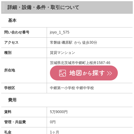
詳細・設備・条件・取引について
基本
問い合わせ番号
joyo_1_575
アクセス
常磐線 磯原駅 から 徒歩30分
種別
賃貸マンション
茨城県北茨城市中郷町上桜井1587-46
所在地
学校区
中郷第一小学校 中郷中学校
費用
賃料
5万9000円
管理・共益費
0円
礼金
1ヶ月