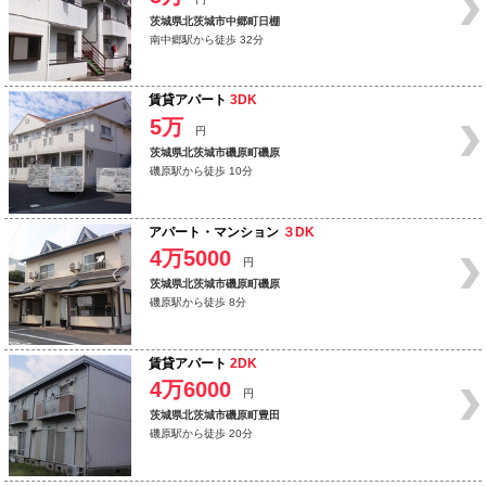
茨城県北茨城市中郷町日棚
南中郷駅から徒歩 32分
賃貸アパート
3DK
5万
円
茨城県北茨城市磯原町磯原
磯原駅から徒歩 10分
アパート・マンション
３DK
4万5000
円
茨城県北茨城市磯原町磯原
磯原駅から徒歩 8分
賃貸アパート
2DK
4万6000
円
茨城県北茨城市磯原町豊田
磯原駅から徒歩 20分