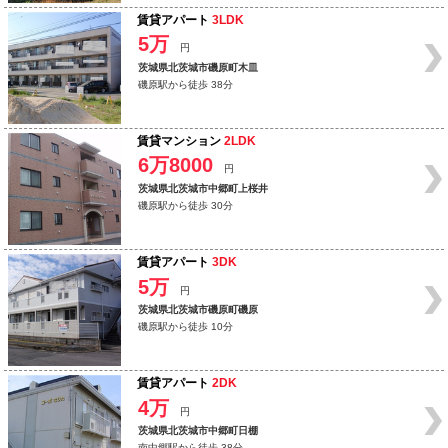
賃貸アパート
3LDK
5万
円
茨城県北茨城市磯原町木皿
磯原駅から徒歩 38分
賃貸マンション
2LDK
6万8000
円
茨城県北茨城市中郷町上桜井
磯原駅から徒歩 30分
賃貸アパート
3DK
5万
円
茨城県北茨城市磯原町磯原
磯原駅から徒歩 10分
賃貸アパート
2DK
4万
円
茨城県北茨城市中郷町日棚
南中郷駅から徒歩 38分