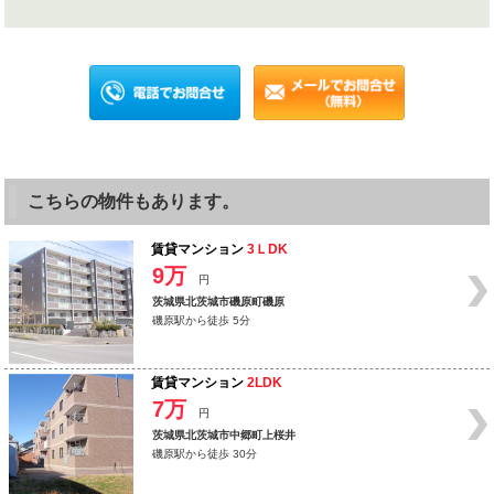
こちらの物件もあります。
賃貸マンション
3ＬDK
9万
円
茨城県北茨城市磯原町磯原
磯原駅から徒歩 5分
賃貸マンション
2LDK
7万
円
茨城県北茨城市中郷町上桜井
磯原駅から徒歩 30分