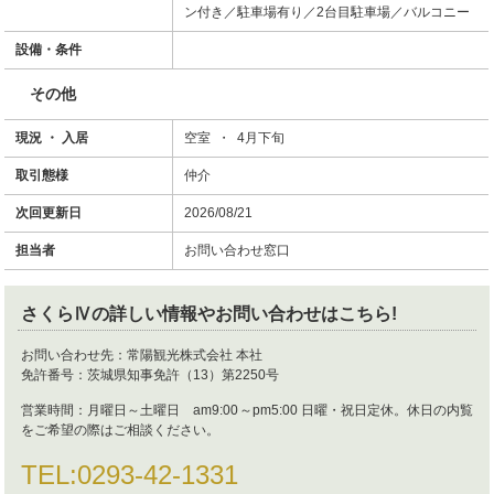
ン付き／駐車場有り／2台目駐車場／バルコニー
設備・条件
その他
現況 ・ 入居
空室 ・ 4月下旬
取引態様
仲介
次回更新日
2026/08/21
担当者
お問い合わせ窓口
さくらⅣ
の詳しい情報やお問い合わせはこちら!
お問い合わせ先：
常陽観光株式会社 本社
免許番号：
茨城県知事免許（13）第2250号
営業時間：
月曜日～土曜日 am9:00～pm5:00 日曜・祝日定休。休日の内覧
をご希望の際はご相談ください。
TEL:
0293-42-1331