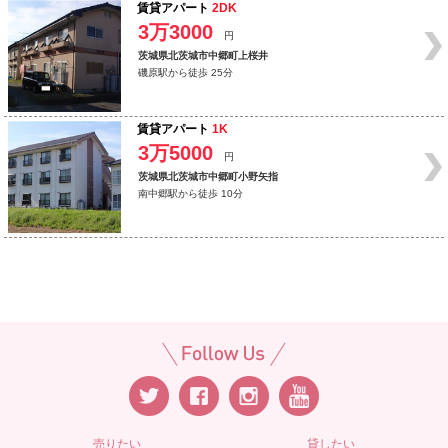
賃貸アパート
2DK
3万3000
円
茨城県北茨城市中郷町上桜井
磯原駅から徒歩 25分
賃貸アパート
1K
3万5000
円
茨城県北茨城市中郷町小野矢指
南中郷駅から徒歩 10分
売りたい
貸したい