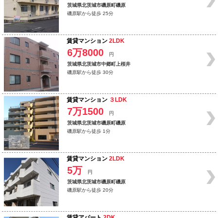
茨城県北茨城市磯原町磯原
磯原駅から徒歩 25分
賃貸マンション
2LDK
6万8000
円
茨城県北茨城市中郷町上桜井
磯原駅から徒歩 30分
賃貸マンション
３LDK
7万1500
円
茨城県北茨城市磯原町磯原
磯原駅から徒歩 1分
賃貸マンション
2LDK
5万
円
茨城県北茨城市磯原町磯原
磯原駅から徒歩 20分
賃貸アパート
2DK