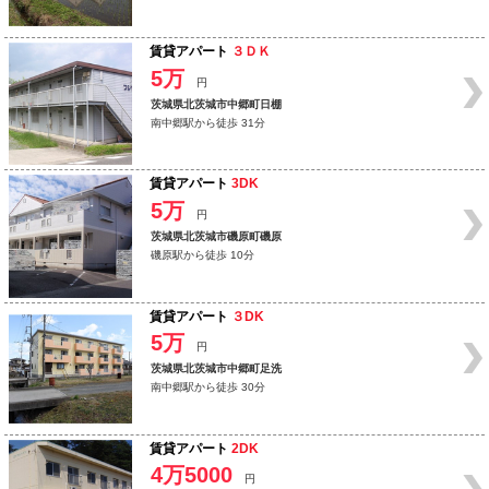
賃貸アパート
３ＤＫ
5万
円
茨城県北茨城市中郷町日棚
南中郷駅から徒歩 31分
賃貸アパート
3DK
5万
円
茨城県北茨城市磯原町磯原
磯原駅から徒歩 10分
賃貸アパート
３DK
5万
円
茨城県北茨城市中郷町足洗
南中郷駅から徒歩 30分
賃貸アパート
2DK
4万5000
円