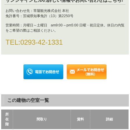
サンシャインビル
の詳しい情報やお問い合わせはこちら!
お問い合わせ先：
常陽観光株式会社 本社
免許番号：
茨城県知事免許（13）第2250号
営業時間：
月曜日～土曜日 am9:00～pm5:00 日曜・祝日定休。休日の内覧
をご希望の際はご相談ください。
TEL:
0293-42-1331
この建物の空室一覧
所
在
間取り
賃料
詳細
階