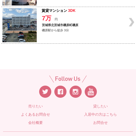
賃貸マンション
3DK
7万
円
茨城県北茨城市磯原町磯原
磯原駅から徒歩 3分
売りたい
貸したい
よくあるお問合せ
入居中の方はこちら
会社概要
お問合せ