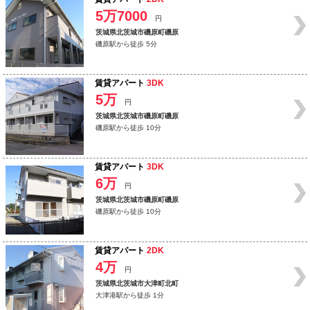
5万7000
円
茨城県北茨城市磯原町磯原
磯原駅から徒歩 5分
賃貸アパート
3DK
5万
円
茨城県北茨城市磯原町磯原
磯原駅から徒歩 10分
賃貸アパート
3DK
6万
円
茨城県北茨城市磯原町磯原
磯原駅から徒歩 10分
賃貸アパート
2DK
4万
円
茨城県北茨城市大津町北町
大津港駅から徒歩 1分