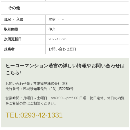
その他
現況 ・ 入居
空室 ・ -
取引態様
仲介
次回更新日
2022/03/26
担当者
お問い合わせ窓口
ヒーローマンション若宮
の詳しい情報やお問い合わせは
こちら!
お問い合わせ先：
常陽観光株式会社 本社
免許番号：
茨城県知事免許（13）第2250号
営業時間：
月曜日～土曜日 am9:00～pm5:00 日曜・祝日定休。休日の内覧
をご希望の際はご相談ください。
TEL:
0293-42-1331