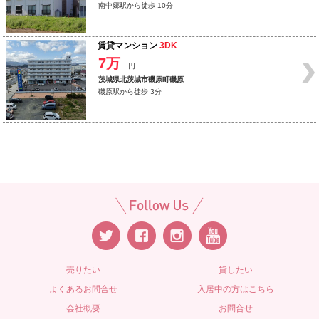
南中郷駅から徒歩 10分
賃貸マンション
3DK
7万
円
茨城県北茨城市磯原町磯原
磯原駅から徒歩 3分
売りたい
貸したい
よくあるお問合せ
入居中の方はこちら
会社概要
お問合せ