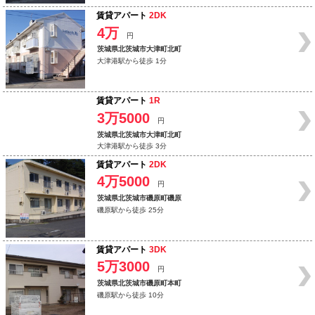
賃貸アパート
2DK
4万
円
茨城県北茨城市大津町北町
大津港駅から徒歩 1分
賃貸アパート
1R
3万5000
円
茨城県北茨城市大津町北町
大津港駅から徒歩 3分
賃貸アパート
2DK
4万5000
円
茨城県北茨城市磯原町磯原
磯原駅から徒歩 25分
賃貸アパート
3DK
5万3000
円
茨城県北茨城市磯原町本町
磯原駅から徒歩 10分