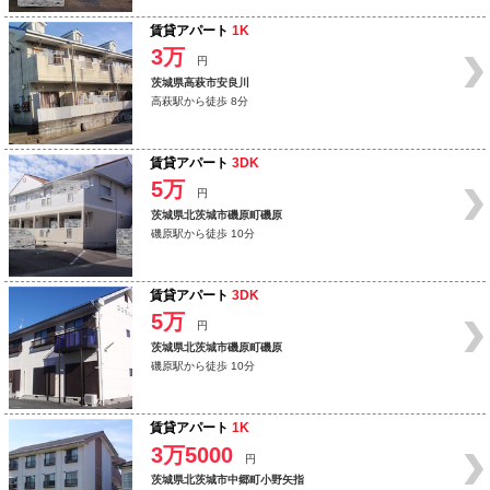
賃貸アパート
1K
3万
円
茨城県高萩市安良川
高萩駅から徒歩 8分
賃貸アパート
3DK
5万
円
茨城県北茨城市磯原町磯原
磯原駅から徒歩 10分
賃貸アパート
3DK
5万
円
茨城県北茨城市磯原町磯原
磯原駅から徒歩 10分
賃貸アパート
1K
3万5000
円
茨城県北茨城市中郷町小野矢指