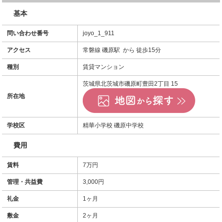
基本
問い合わせ番号
joyo_1_911
アクセス
常磐線 磯原駅 から 徒歩15分
種別
賃貸マンション
茨城県北茨城市磯原町豊田2丁目 15
所在地
学校区
精華小学校 磯原中学校
費用
賃料
7万円
管理・共益費
3,000円
礼金
1ヶ月
敷金
2ヶ月