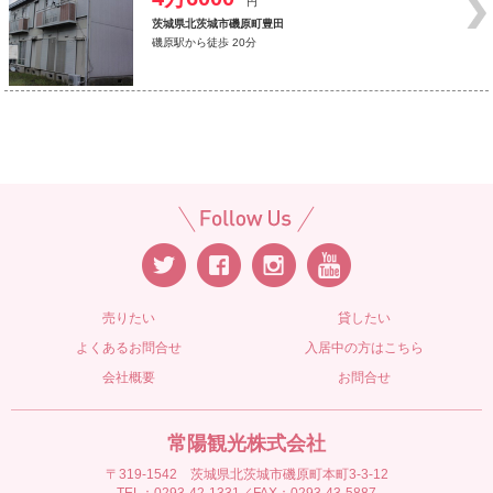
円
茨城県北茨城市磯原町豊田
磯原駅から徒歩 20分
売りたい
貸したい
よくあるお問合せ
入居中の方はこちら
会社概要
お問合せ
常陽観光株式会社
〒319-1542 茨城県北茨城市磯原町本町3-3-12
TEL：0293-42-1331／FAX：0293-43-5887