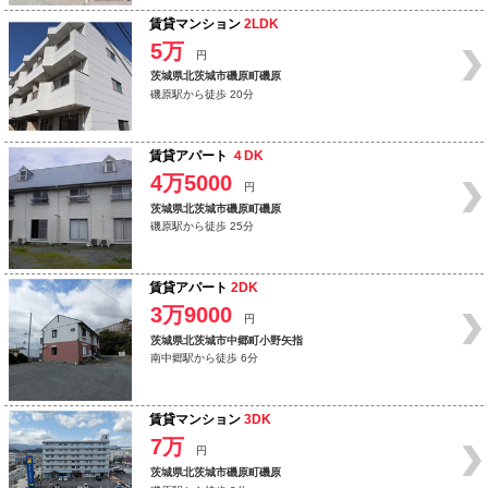
賃貸マンション
2LDK
5万
円
茨城県北茨城市磯原町磯原
磯原駅から徒歩 20分
賃貸アパート
４DK
4万5000
円
茨城県北茨城市磯原町磯原
磯原駅から徒歩 25分
賃貸アパート
2DK
3万9000
円
茨城県北茨城市中郷町小野矢指
南中郷駅から徒歩 6分
賃貸マンション
3DK
7万
円
茨城県北茨城市磯原町磯原