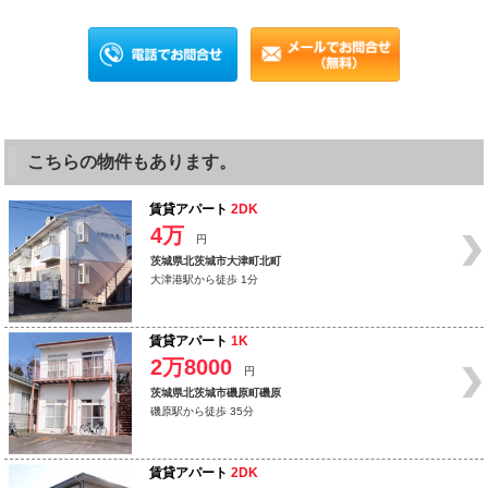
こちらの物件もあります。
賃貸アパート
2DK
4万
円
茨城県北茨城市大津町北町
大津港駅から徒歩 1分
賃貸アパート
1K
2万8000
円
茨城県北茨城市磯原町磯原
磯原駅から徒歩 35分
賃貸アパート
2DK