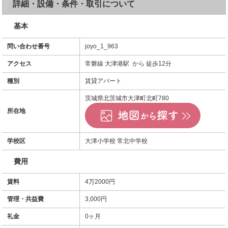
詳細・設備・条件・取引について
基本
問い合わせ番号
joyo_1_963
アクセス
常磐線 大津港駅 から 徒歩12分
種別
賃貸アパート
茨城県北茨城市大津町北町780
所在地
学校区
大津小学校 常北中学校
費用
賃料
4万2000円
管理・共益費
3,000円
礼金
0ヶ月