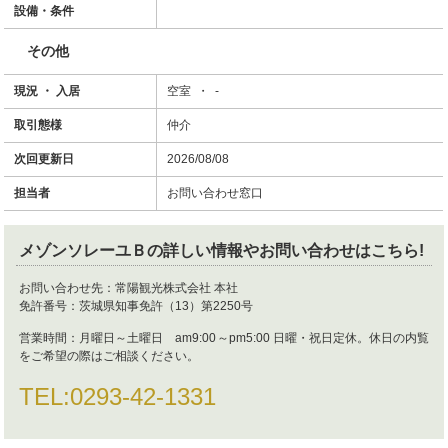
設備・条件
その他
現況 ・ 入居
空室 ・ -
取引態様
仲介
次回更新日
2026/08/08
担当者
お問い合わせ窓口
メゾンソレーユＢ
の詳しい情報やお問い合わせはこちら!
お問い合わせ先：
常陽観光株式会社 本社
免許番号：
茨城県知事免許（13）第2250号
営業時間：
月曜日～土曜日 am9:00～pm5:00 日曜・祝日定休。休日の内覧
をご希望の際はご相談ください。
TEL:
0293-42-1331