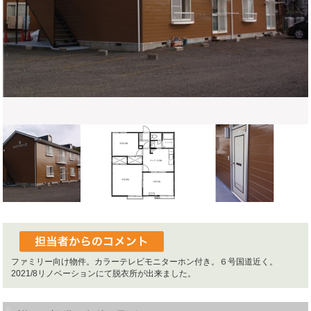
ファミリー向け物件。カラーテレビモニターホン付き。６号国道近く。
2021/8リノベーションにて脱衣所が出来ました。