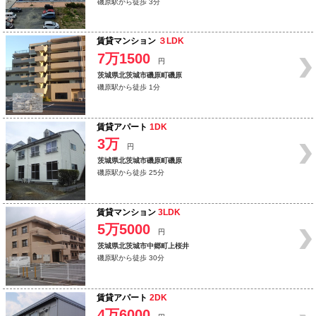
磯原駅から徒歩 3分
賃貸マンション
３LDK
7万1500
円
茨城県北茨城市磯原町磯原
磯原駅から徒歩 1分
賃貸アパート
1DK
3万
円
茨城県北茨城市磯原町磯原
磯原駅から徒歩 25分
賃貸マンション
3LDK
5万5000
円
茨城県北茨城市中郷町上桜井
磯原駅から徒歩 30分
賃貸アパート
2DK
4万6000