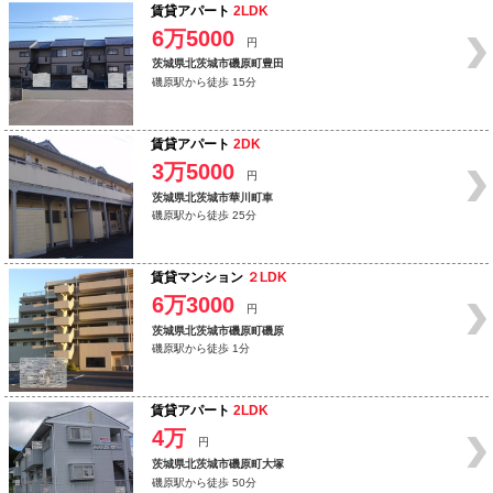
賃貸アパート
2LDK
6万5000
円
茨城県北茨城市磯原町豊田
磯原駅から徒歩 15分
賃貸アパート
2DK
3万5000
円
茨城県北茨城市華川町車
磯原駅から徒歩 25分
賃貸マンション
２LDK
6万3000
円
茨城県北茨城市磯原町磯原
磯原駅から徒歩 1分
賃貸アパート
2LDK
4万
円
茨城県北茨城市磯原町大塚
磯原駅から徒歩 50分