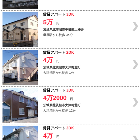
賃貸アパート
3DK
5万
円
茨城県北茨城市中郷町上桜井
磯原駅から徒歩 35分
賃貸アパート
2DK
4万
円
茨城県北茨城市大津町北町
大津港駅から徒歩 1分
賃貸アパート
3DK
4万2000
円
茨城県北茨城市大津町北町
大津港駅から徒歩 12分
賃貸アパート
2DK
4万
円