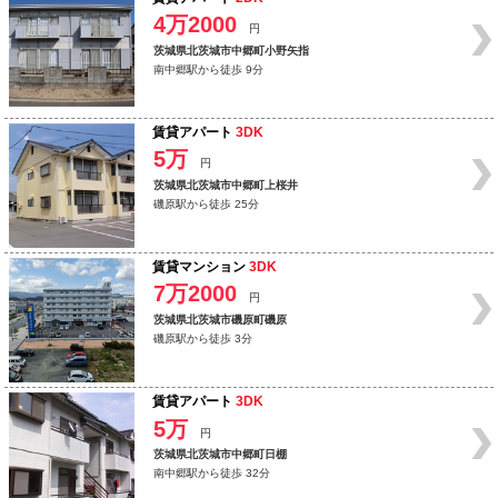
4万2000
円
茨城県北茨城市中郷町小野矢指
南中郷駅から徒歩 9分
賃貸アパート
3DK
5万
円
茨城県北茨城市中郷町上桜井
磯原駅から徒歩 25分
賃貸マンション
3DK
7万2000
円
茨城県北茨城市磯原町磯原
磯原駅から徒歩 3分
賃貸アパート
3DK
5万
円
茨城県北茨城市中郷町日棚
南中郷駅から徒歩 32分