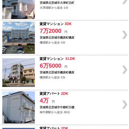
茨城県北茨城市大津町北町
大津港駅から徒歩 1分
賃貸マンション
3DK
7万2000
円
茨城県北茨城市磯原町磯原
磯原駅から徒歩 3分
賃貸マンション
３LDK
6万5000
円
茨城県北茨城市磯原町磯原
磯原駅から徒歩 2分
賃貸アパート
2DK
4万
円
茨城県北茨城市中郷町日棚
南中郷駅から徒歩 38分
賃貸アパート
2DK