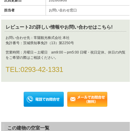
次回更新日
2026/09/06
担当者
お問い合わせ窓口
レピュート2
の詳しい情報やお問い合わせはこちら!
お問い合わせ先：
常陽観光株式会社 本社
免許番号：
茨城県知事免許（13）第2250号
営業時間：
月曜日～土曜日 am9:00～pm5:00 日曜・祝日定休。休日の内覧
をご希望の際はご相談ください。
TEL:
0293-42-1331
この建物の空室一覧