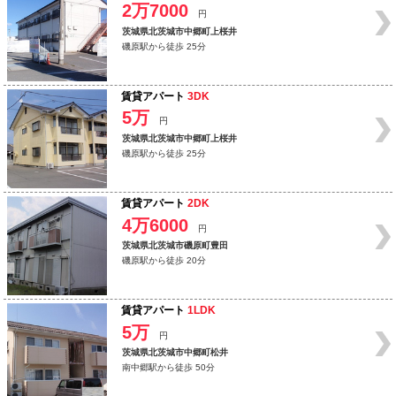
2万7000
円
茨城県北茨城市中郷町上桜井
磯原駅から徒歩 25分
賃貸アパート
3DK
5万
円
茨城県北茨城市中郷町上桜井
磯原駅から徒歩 25分
賃貸アパート
2DK
4万6000
円
茨城県北茨城市磯原町豊田
磯原駅から徒歩 20分
賃貸アパート
1LDK
5万
円
茨城県北茨城市中郷町松井
南中郷駅から徒歩 50分