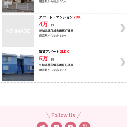
磯原駅から徒歩 30分
アパート・マンション
2DK
4万
円
茨城県北茨城市磯原町磯原
磯原駅から徒歩 15分
賃貸アパート
2LDK
5万
円
茨城県北茨城市磯原町磯原
磯原駅から徒歩 10分