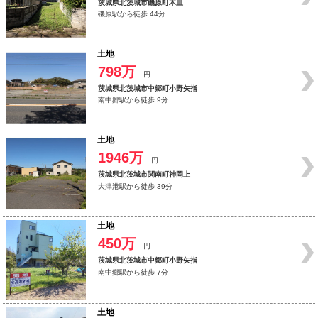
茨城県北茨城市磯原町木皿
磯原駅から徒歩 44分
土地
798万
円
茨城県北茨城市中郷町小野矢指
南中郷駅から徒歩 9分
土地
1946万
円
茨城県北茨城市関南町神岡上
大津港駅から徒歩 39分
土地
450万
円
茨城県北茨城市中郷町小野矢指
南中郷駅から徒歩 7分
土地