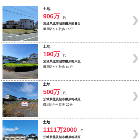
土地
906万
円
茨城県北茨城市磯原町豊田
磯原駅から徒歩 16分
土地
190万
円
茨城県北茨城市磯原町木皿
磯原駅から徒歩 63分
土地
500万
円
茨城県北茨城市磯原町磯原
磯原駅から徒歩 25分
土地
1111万2000
円
茨城県北茨城市磯原町磯原