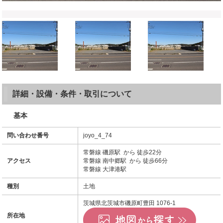
詳細・設備・条件・取引について
基本
問い合わせ番号
joyo_4_74
常磐線 磯原駅 から 徒歩22分
アクセス
常磐線 南中郷駅 から 徒歩66分
常磐線 大津港駅
種別
土地
茨城県北茨城市磯原町豊田 1076-1
所在地