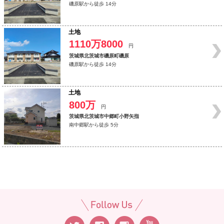
磯原駅から徒歩 14分
土地
1110万8000
円
茨城県北茨城市磯原町磯原
磯原駅から徒歩 14分
土地
800万
円
茨城県北茨城市中郷町小野矢指
南中郷駅から徒歩 5分