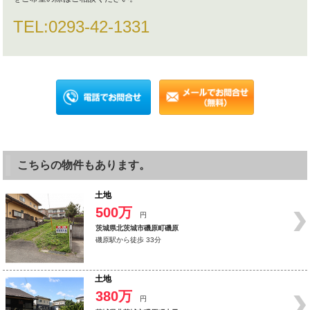
TEL:
0293-42-1331
こちらの物件もあります。
土地
500万
円
茨城県北茨城市磯原町磯原
磯原駅から徒歩 33分
土地
380万
円