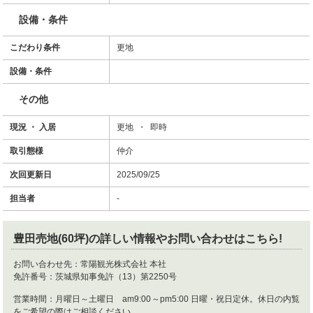
設備・条件
こだわり条件
更地
設備・条件
その他
現況 ・ 入居
更地 ・ 即時
取引態様
仲介
次回更新日
2025/09/25
担当者
-
豊田売地(60坪)
の詳しい情報やお問い合わせはこちら!
お問い合わせ先：
常陽観光株式会社 本社
免許番号：
茨城県知事免許（13）第2250号
営業時間：
月曜日～土曜日 am9:00～pm5:00 日曜・祝日定休。休日の内覧
をご希望の際はご相談ください。