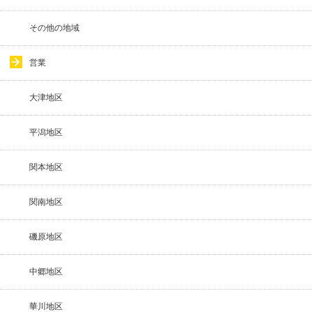
その他の地域
営業
大津地区
平潟地区
関本地区
関南地区
磯原地区
中郷地区
華川地区