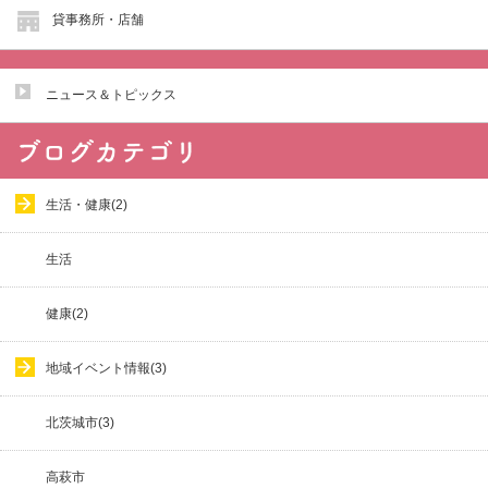
貸事務所・店舗
ニュース＆トピックス
生活・健康(2)
生活
健康(2)
地域イベント情報(3)
北茨城市(3)
高萩市