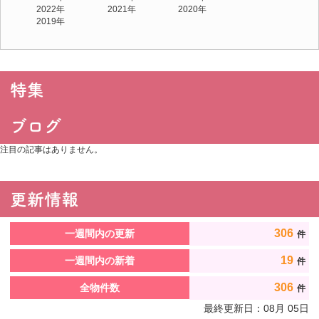
2022年
2021年
2020年
2019年
注目の記事はありません。
306
一週間内の更新
件
19
一週間内の新着
件
306
全物件数
件
最終更新日：
08
月
05
日