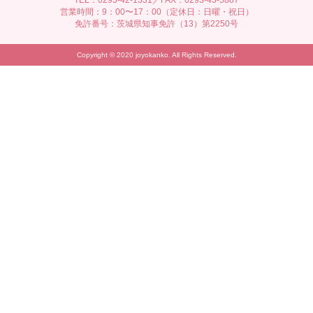
営業時間：9：00〜17：00（定休日：日曜・祝日）
免許番号：茨城県知事免許（13）第2250号
Copyright © 2020 joyokanko. All Rights Reserved.