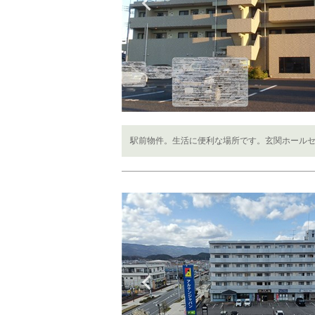
Previous
駅前物件。生活に便利な場所です。玄関ホールセ
Previous