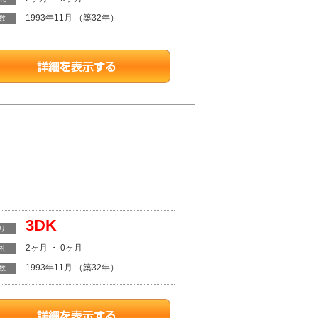
1993年11月 （築32年）
数
3DK
り
2ヶ月 ・ 0ヶ月
・礼
1993年11月 （築32年）
数