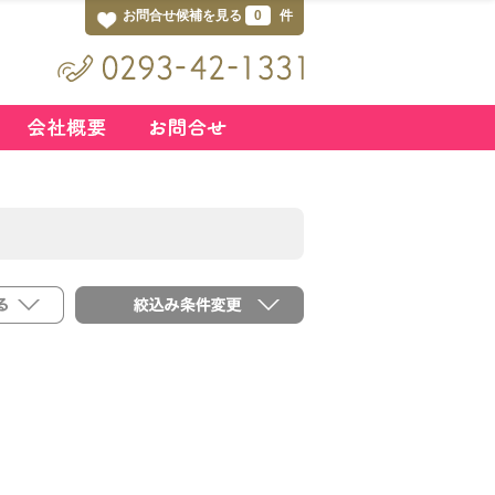
お問合せ候補を見る
0
件