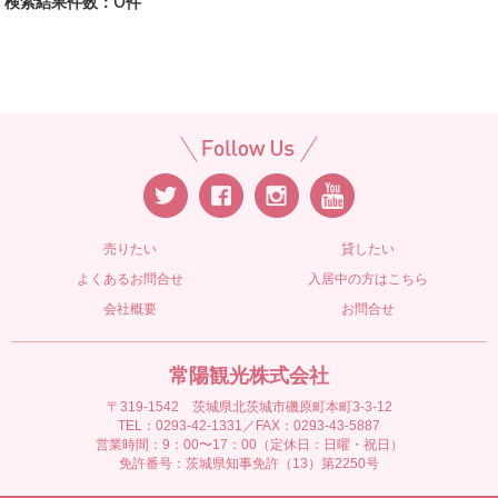
0
検索結果件数：
件
売りたい
貸したい
よくあるお問合せ
入居中の方はこちら
会社概要
お問合せ
常陽観光株式会社
〒319-1542 茨城県北茨城市磯原町本町3-3-12
TEL：0293-42-1331／FAX：0293-43-5887
営業時間：9：00〜17：00（定休日：日曜・祝日）
免許番号：茨城県知事免許（13）第2250号