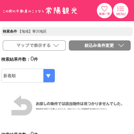
検索条件
【地域】華川地区
0
検索結果件数：
件