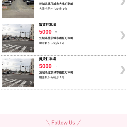
茨城県北茨城市大津町北町
大津港駅から徒歩 3分
賃貸駐車場
5000
円
茨城県北茨城市磯原町本町
磯原駅から徒歩 1分
賃貸駐車場
5000
円
茨城県北茨城市磯原町本町
磯原駅から徒歩 1分