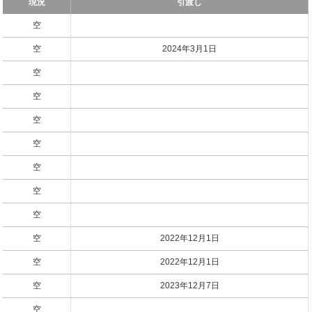
現況
引渡し
空
空
2024年3月1日
空
空
空
空
空
空
空
空
2022年12月1日
空
2022年12月1日
空
2023年12月7日
空