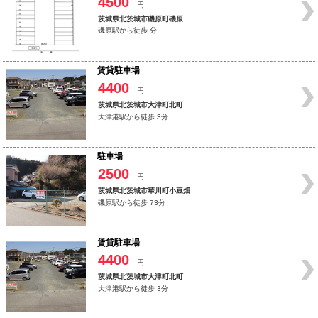
4500
円
茨城県北茨城市磯原町磯原
磯原駅から徒歩-分
賃貸駐車場
4400
円
茨城県北茨城市大津町北町
大津港駅から徒歩 3分
駐車場
2500
円
茨城県北茨城市華川町小豆畑
磯原駅から徒歩 73分
賃貸駐車場
4400
円
茨城県北茨城市大津町北町
大津港駅から徒歩 3分