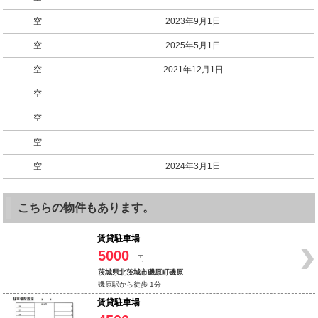
空
2023年9月1日
空
2025年5月1日
空
2021年12月1日
空
空
空
空
2024年3月1日
こちらの物件もあります。
賃貸駐車場
5000
円
茨城県北茨城市磯原町磯原
磯原駅から徒歩 1分
賃貸駐車場