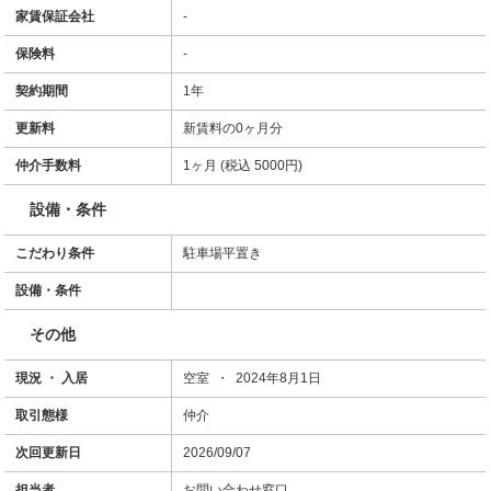
家賃保証会社
-
保険料
-
契約期間
1年
更新料
新賃料の0ヶ月分
仲介手数料
1ヶ月 (税込 5000円)
設備・条件
こだわり条件
駐車場平置き
設備・条件
その他
現況 ・ 入居
空室 ・ 2024年8月1日
取引態様
仲介
次回更新日
2026/09/07
担当者
お問い合わせ窓口