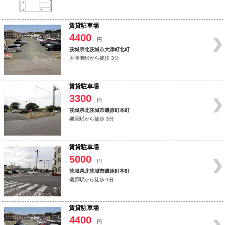
賃貸駐車場
4400
円
茨城県北茨城市大津町北町
大津港駅から徒歩 3分
賃貸駐車場
3300
円
茨城県北茨城市磯原町本町
磯原駅から徒歩 3分
賃貸駐車場
5000
円
茨城県北茨城市磯原町本町
磯原駅から徒歩 1分
賃貸駐車場
4400
円