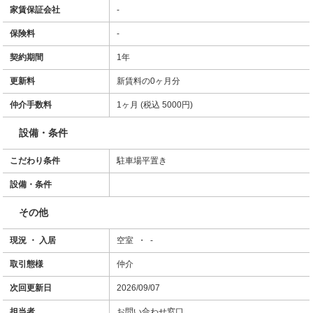
家賃保証会社
-
保険料
-
契約期間
1年
更新料
新賃料の0ヶ月分
仲介手数料
1ヶ月 (税込 5000円)
設備・条件
こだわり条件
駐車場平置き
設備・条件
その他
現況 ・ 入居
空室 ・ -
取引態様
仲介
次回更新日
2026/09/07
担当者
お問い合わせ窓口