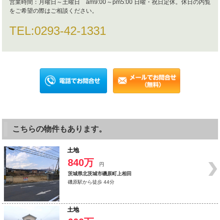
営業時間：
月曜日～土曜日 am9:00～pm5:00 日曜・祝日定休。休日の内覧
をご希望の際はご相談ください。
TEL:
0293-42-1331
こちらの物件もあります。
土地
840万
円
茨城県北茨城市磯原町上相田
磯原駅から徒歩 44分
土地