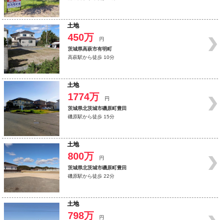
土地
450万
円
茨城県高萩市有明町
高萩駅から徒歩 10分
土地
1774万
円
茨城県北茨城市磯原町豊田
磯原駅から徒歩 15分
土地
800万
円
茨城県北茨城市磯原町豊田
磯原駅から徒歩 22分
土地
798万
円