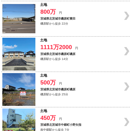
土地
800万
円
茨城県北茨城市磯原町豊田
磯原駅から徒歩 22分
土地
1111万2000
円
茨城県北茨城市磯原町磯原
磯原駅から徒歩 14分
土地
500万
円
茨城県北茨城市磯原町磯原
磯原駅から徒歩 25分
土地
450万
円
茨城県北茨城市中郷町小野矢指
南中郷駅から徒歩 7分