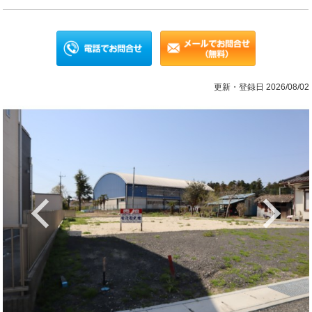
更新・登録日 2026/08/02
Previous
Ne