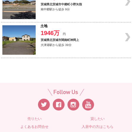
茨城県北茨城市中郷町小野矢指
南中郷駅から徒歩 9分
土地
1946万
円
茨城県北茨城市関南町神岡上
大津港駅から徒歩 39分
売りたい
貸したい
よくあるお問合せ
入居中の方はこちら