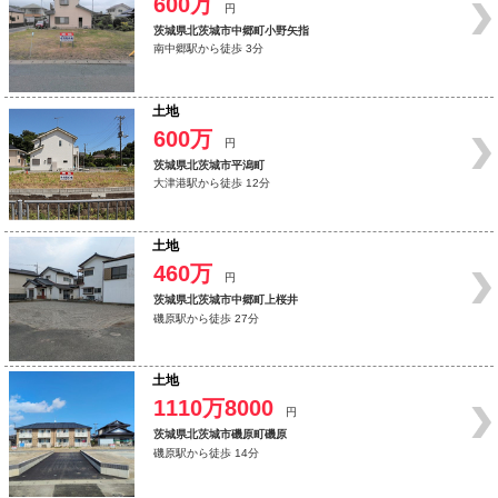
600万
円
茨城県北茨城市中郷町小野矢指
南中郷駅から徒歩 3分
土地
600万
円
茨城県北茨城市平潟町
大津港駅から徒歩 12分
土地
460万
円
茨城県北茨城市中郷町上桜井
磯原駅から徒歩 27分
土地
1110万8000
円
茨城県北茨城市磯原町磯原
磯原駅から徒歩 14分